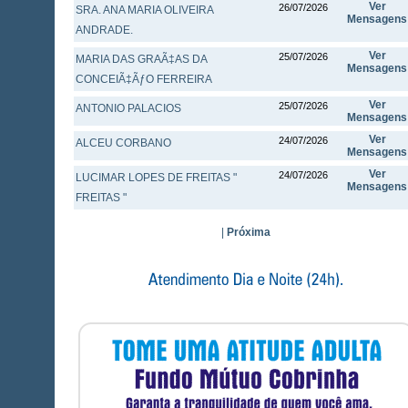
Ver
26/07/2026
SRA. ANA MARIA OLIVEIRA
Mensagens
ANDRADE.
Ver
25/07/2026
MARIA DAS GRAÃ‡AS DA
Mensagens
CONCEIÃ‡ÃƒO FERREIRA
Ver
25/07/2026
ANTONIO PALACIOS
Mensagens
Ver
24/07/2026
ALCEU CORBANO
Mensagens
Ver
24/07/2026
LUCIMAR LOPES DE FREITAS "
Mensagens
FREITAS "
|
Próxima