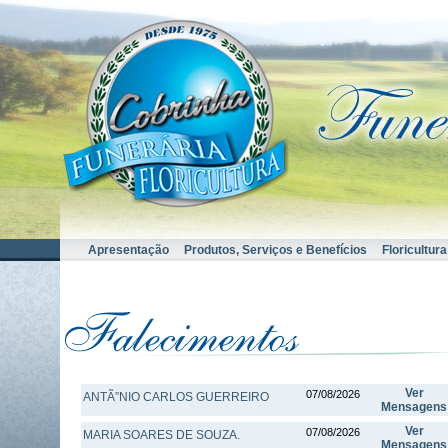
Apresentação
Produtos, Serviços e Benefícios
Floricultura
Ver
07/08/2026
ANTÃ”NIO CARLOS GUERREIRO
Mensagens
Ver
07/08/2026
MARIA SOARES DE SOUZA.
Mensagens