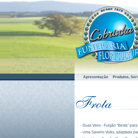
Apresentação
Produtos, Ser
- Duas Vans - Furgão “Besta” para
- Uma Saveiro Volks, adaptada par